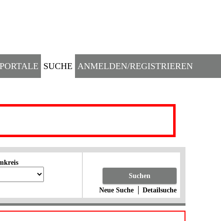
PORTALE
SUCHE
ANMELDEN/REGISTRIEREN
mkreis
Suchen
Neue Suche
Detailsuche