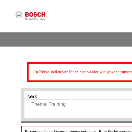
In Kürze stellen wir Ihnen hier wieder wie gewohnt unser
WAS
Es wurden keine Veranstaltungen gefunden. Bitte Suche anpasse